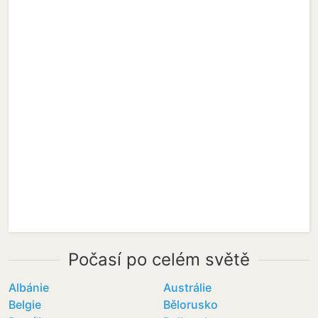
Počasí po celém světě
Albánie
Austrálie
Belgie
Bělorusko