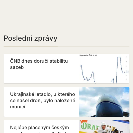
Poslední zprávy
ČNB dnes doručí stabilitu
sazeb
Ukrajinské letadlo, u kterého
se našel dron, bylo naložené
municí
Nejlépe placeným českým