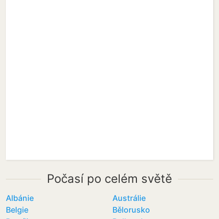
Počasí po celém světě
Albánie
Austrálie
Belgie
Bělorusko