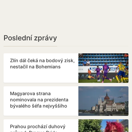
Poslední zprávy
Zlín dál čeká na bodový zisk,
nestačil na Bohemians
Magyarova strana
nominovala na prezidenta
bývalého šéfa nejvyššího
soudu
Prahou prochází duhový