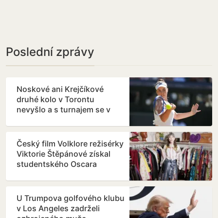
Poslední zprávy
Noskové ani Krejčíkové
druhé kolo v Torontu
nevyšlo a s turnajem se v
singlu loučí
Český film Volklore režisérky
Viktorie Štěpánové získal
studentského Oscara
U Trumpova golfového klubu
v Los Angeles zadrželi