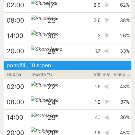
17°
02:00
2.9
62%
25°
08:00
2.6
38%
30°
14:00
3
26%
28°
20:00
1.7
33%
pondělí , 10 srpen
Hodina
Teplota °C
Vítr, m/s
Vlhkost vzduchu
22°
02:00
1.6
43%
24°
08:00
1.2
37%
29°
14:00
4.1
36%
28°
20:00
3.8
45%