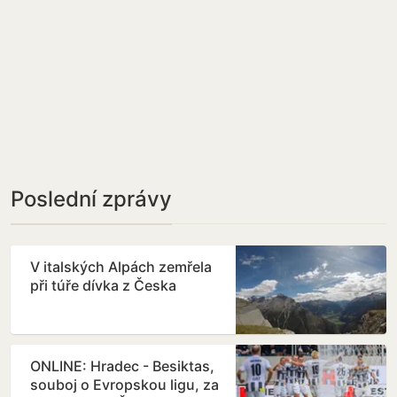
Poslední zprávy
V italských Alpách zemřela
při túře dívka z Česka
ONLINE: Hradec - Besiktas,
souboj o Evropskou ligu, za