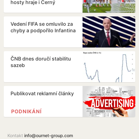
hosty hraje i Černý
Vedení FIFA se omluvilo za
chyby a podpořilo Infantina
ČNB dnes doručí stabilitu
sazeb
Publikovat reklamní články
PODNIKÁNÍ
Kontakt
info@ournet-group.com