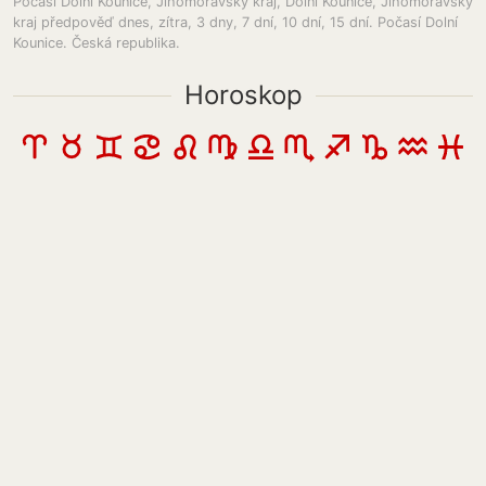
Počasí Dolní Kounice, Jihomoravský kraj, Dolni Kounice, Jihomoravský
kraj předpověď dnes, zítra, 3 dny, 7 dní, 10 dní, 15 dní. Počasí Dolní
Kounice. Česká republika.
Horoskop