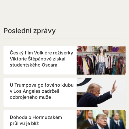
Poslední zprávy
Český film Volklore režisérky
Viktorie Štěpánové získal
studentského Oscara
U Trumpova golfového klubu
v Los Angeles zadrželi
ozbrojeného muže
Dohoda o Hormuzském
průlivu je blíž