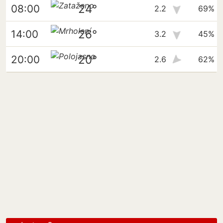
24°
08:00
2.2
69%
26°
14:00
3.2
45%
20°
20:00
2.6
62%