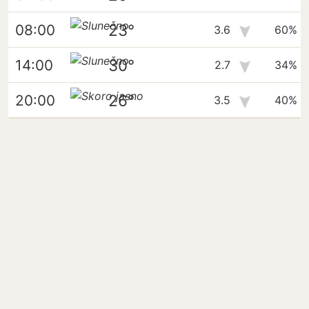
23°
08:00
3.6
60%
30°
14:00
2.7
34%
26°
20:00
3.5
40%