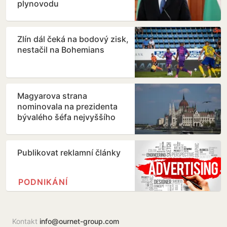
plynovodu
Zlín dál čeká na bodový zisk,
nestačil na Bohemians
Magyarova strana
nominovala na prezidenta
bývalého šéfa nejvyššího
soudu
Publikovat reklamní články
PODNIKÁNÍ
Kontakt
info@ournet-group.com