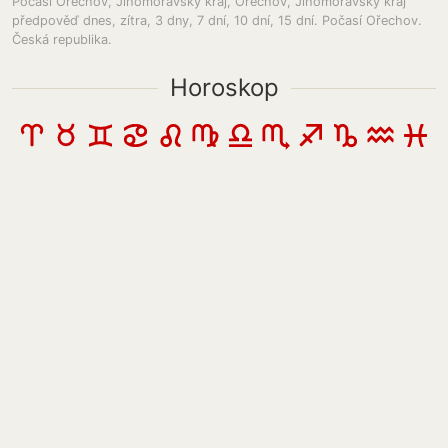
Počasí Ořechov, Jihomoravský kraj, Orechov, Jihomoravský kraj
předpověď dnes, zítra, 3 dny, 7 dní, 10 dní, 15 dní. Počasí Ořechov.
Česká republika.
Horoskop