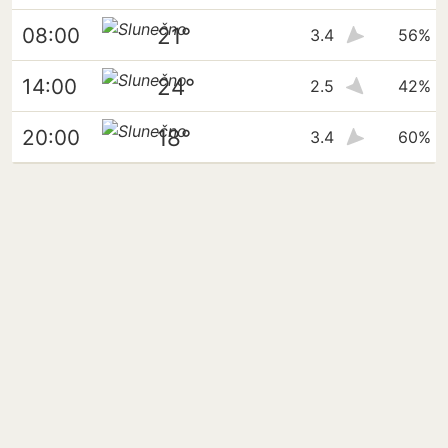
21°
08:00
3.4
56%
24°
14:00
2.5
42%
18°
20:00
3.4
60%