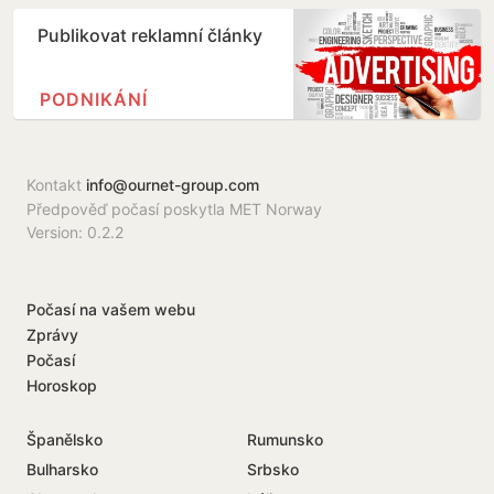
Publikovat reklamní články
PODNIKÁNÍ
Kontakt
info@ournet-group.com
Předpověď počasí poskytla MET Norway
Version: 0.2.2
Počasí na vašem webu
Zprávy
Počasí
Horoskop
Španělsko
Rumunsko
Bulharsko
Srbsko