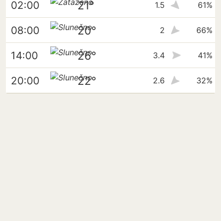
21°
02:00
1.5
61%
20°
08:00
2
66%
26°
14:00
3.4
41%
22°
20:00
2.6
32%