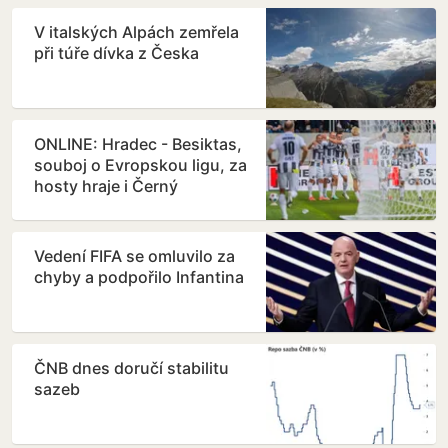
V italských Alpách zemřela
při túře dívka z Česka
ONLINE: Hradec - Besiktas,
souboj o Evropskou ligu, za
hosty hraje i Černý
Vedení FIFA se omluvilo za
chyby a podpořilo Infantina
ČNB dnes doručí stabilitu
sazeb