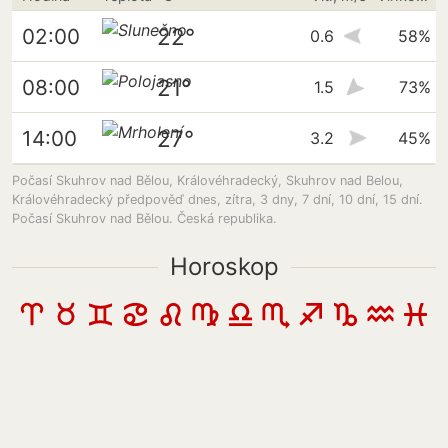
22°
02:00
0.6
58%
21°
08:00
1.5
73%
27°
14:00
3.2
45%
Počasí Skuhrov nad Bělou, Královéhradecký, Skuhrov nad Belou,
Královéhradecký předpověď dnes, zítra, 3 dny, 7 dní, 10 dní, 15 dní.
Počasí Skuhrov nad Bělou. Česká republika.
Horoskop