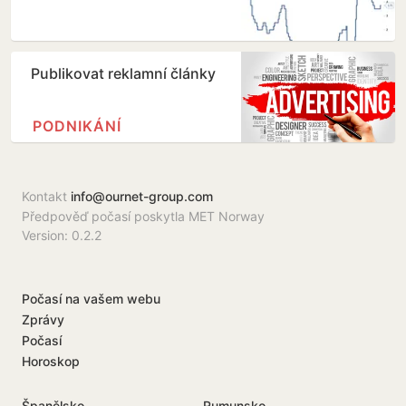
Publikovat reklamní články
PODNIKÁNÍ
Kontakt
info@ournet-group.com
Předpověď počasí poskytla MET Norway
Version: 0.2.2
Počasí na vašem webu
Zprávy
Počasí
Horoskop
Španělsko
Rumunsko