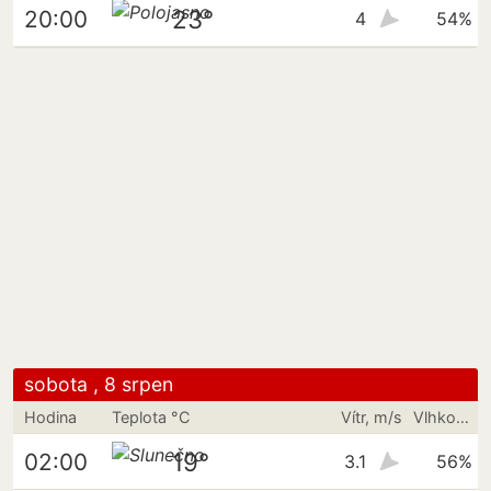
23°
20:00
4
54%
sobota , 8 srpen
Hodina
Teplota °C
Vítr, m/s
Vlhkost vzduchu
19°
02:00
3.1
56%