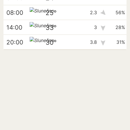
25°
08:00
2.3
56%
33°
14:00
3
28%
30°
20:00
3.8
31%