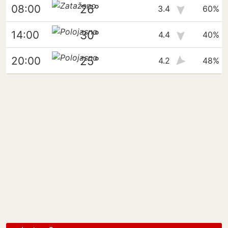
26°
08:00
3.4
60%
30°
14:00
4.4
40%
25°
20:00
4.2
48%