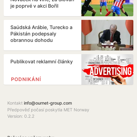
je poprvé v akci Bořil
Saúdská Arábie, Turecko a
Pákistán podepsaly
obrannou dohodu
Publikovat reklamní články
PODNIKÁNÍ
Kontakt
info@ournet-group.com
Předpověď počasí poskytla MET Norway
Version: 0.2.2