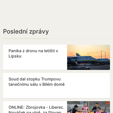
Poslední zprávy
Panika z dronu na letišti v
Lipsku
Soud dal stopku Trumpovu
tanečnímu sálu v Bílém domě
ONLINE: Zbrojovka - Liberec.
Nováček na vlně, za Slovan